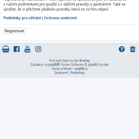
s našimi podmínkami pro použití a s dalšími pravidly a ujednáními. Také se
ujistěte, že si přečtete jakákoliv pravidla, která se na fóru objeví.
Podmínky pro užívání
|
Ochrana soukromí
Registrovat
ProLight Style by
Ian Bradley
Založeno na
phpBB
® Forum Software © phpBB Limited
Český překlad –
phpBB.cz
Soukromí
|
Podmínky