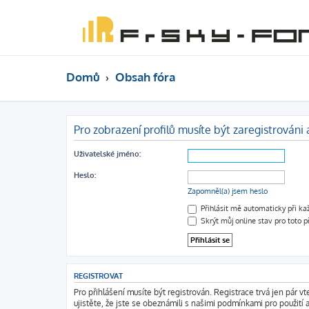
Domů
Obsah fóra
Pro zobrazení profilů musíte být zaregistrováni a
Uživatelské jméno:
Heslo:
Zapomněl(a) jsem heslo
Přihlásit mě automaticky při k
Skrýt můj online stav pro toto p
REGISTROVAT
Pro přihlášení musíte být registrován. Registrace trvá jen pár 
ujistěte, že jste se obeznámili s našimi podmínkami pro použití a 