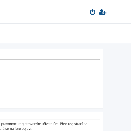
é pravomoci registrovaným uživatelům. Před registrací se
erá se na fóru objeví.