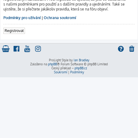
s našimi podmínkami pro použití a s dalšími pravidly a ujednáními. Také se
ujistěte, že si přečtete jakákoliv pravidla, která se na fóru objeví.
Podmínky pro užívání
|
Ochrana soukromí
Registrovat
ProLight Style by
Ian Bradley
Založeno na
phpBB
® Forum Software © phpBB Limited
Český překlad –
phpBB.cz
Soukromí
|
Podmínky