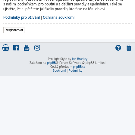
s našimi podmínkami pro použití a s dalšími pravidly a ujednáními. Také se
ujistěte, že si přečtete jakákoliv pravidla, která se na fóru objeví.
Podmínky pro užívání
|
Ochrana soukromí
Registrovat
ProLight Style by
Ian Bradley
Založeno na
phpBB
® Forum Software © phpBB Limited
Český překlad –
phpBB.cz
Soukromí
|
Podmínky