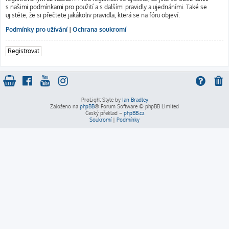
s našimi podmínkami pro použití a s dalšími pravidly a ujednáními. Také se
ujistěte, že si přečtete jakákoliv pravidla, která se na fóru objeví.
Podmínky pro užívání
|
Ochrana soukromí
Registrovat
ProLight Style by
Ian Bradley
Založeno na
phpBB
® Forum Software © phpBB Limited
Český překlad –
phpBB.cz
Soukromí
|
Podmínky