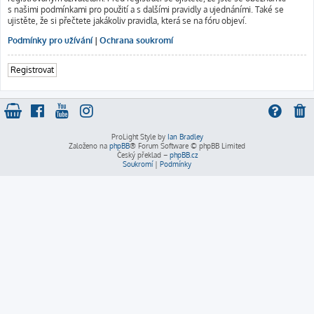
s našimi podmínkami pro použití a s dalšími pravidly a ujednáními. Také se
ujistěte, že si přečtete jakákoliv pravidla, která se na fóru objeví.
Podmínky pro užívání
|
Ochrana soukromí
Registrovat
ProLight Style by
Ian Bradley
Založeno na
phpBB
® Forum Software © phpBB Limited
Český překlad –
phpBB.cz
Soukromí
|
Podmínky