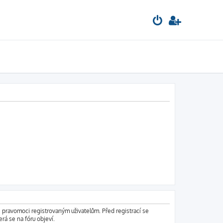
é pravomoci registrovaným uživatelům. Před registrací se
erá se na fóru objeví.