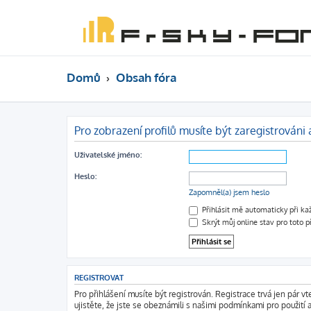
Domů
Obsah fóra
Pro zobrazení profilů musíte být zaregistrováni a
Uživatelské jméno:
Heslo:
Zapomněl(a) jsem heslo
Přihlásit mě automaticky při k
Skrýt můj online stav pro toto p
REGISTROVAT
Pro přihlášení musíte být registrován. Registrace trvá jen pár 
ujistěte, že jste se obeznámili s našimi podmínkami pro použití a 