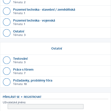
Témata:
2
Pozemní technika - stavební / zemědělská
Témata:
1
Pozemní technika - vojenská
Témata:
1
Ostatní
Témata:
3
Ostatní
Testování
Témata:
3
Práce s fórem
Témata:
7
Požadavky, problémy fóra
Témata:
10
PŘIHLÁSIT SE
•
REGISTROVAT
Uživatelské jméno: