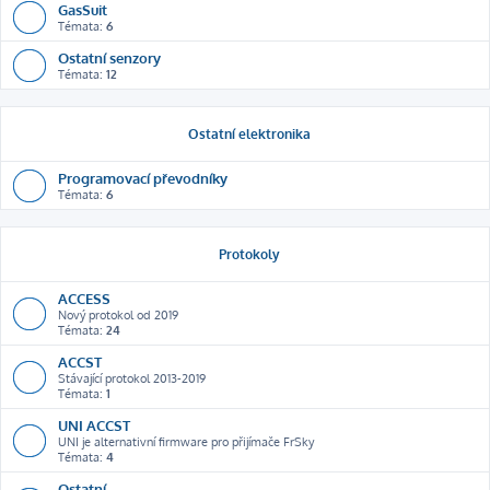
GasSuit
Témata:
6
Ostatní senzory
Témata:
12
Ostatní elektronika
Programovací převodníky
Témata:
6
Protokoly
ACCESS
Nový protokol od 2019
Témata:
24
ACCST
Stávající protokol 2013-2019
Témata:
1
UNI ACCST
UNI je alternativní firmware pro přijímače FrSky
Témata:
4
Ostatní