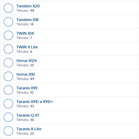
Tandem X20
Témata:
98
Tandem X18
Témata:
14
TWiN X14
Témata:
7
TWiN X Lite
Témata:
6
Horus X12S
Témata:
25
Horus X10
Témata:
49
Taranis X9E
Témata:
10
Taranis X9D a X9D+
Témata:
42
Taranis Q X7
Témata:
36
Taranis X-Lite
Témata:
25