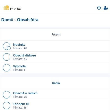
Domů
Obsah fóra
Fórum
Novinky
Témata:
48
Obecná diskuze
Témata:
45
Výprodej
Témata:
3
Rádia
Obecně o rádiích
Témata:
25
Tandem XE
Témata:
16