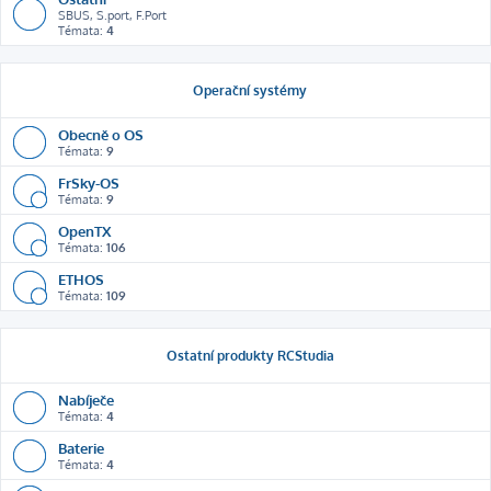
SBUS, S.port, F.Port
Témata:
4
Operační systémy
Obecně o OS
Témata:
9
FrSky-OS
Témata:
9
OpenTX
Témata:
106
ETHOS
Témata:
109
Ostatní produkty RCStudia
Nabíječe
Témata:
4
Baterie
Témata:
4