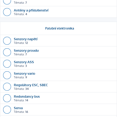
Témata:
7
Antény a příslušenství
Témata:
4
Palubní elektronika
Senzory napětí
Témata:
12
Senzory proudu
Témata:
7
Senzory ASS
Témata:
3
Senzory vario
Témata:
9
Regulátory ESC, SBEC
Témata:
34
Redundancy bus
Témata:
14
Serva
Témata:
16