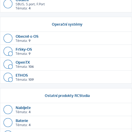
SBUS, S.port, F.Port
Témata:
4
Operační systémy
Obecně o OS
Témata:
9
FrSky-OS
Témata:
9
OpenTX
Témata:
106
ETHOS
Témata:
109
Ostatní produkty RCStudia
Nabíječe
Témata:
4
Baterie
Témata:
4