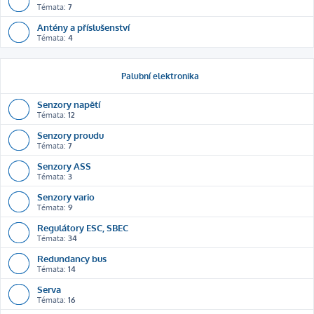
Témata:
7
Antény a příslušenství
Témata:
4
Palubní elektronika
Senzory napětí
Témata:
12
Senzory proudu
Témata:
7
Senzory ASS
Témata:
3
Senzory vario
Témata:
9
Regulátory ESC, SBEC
Témata:
34
Redundancy bus
Témata:
14
Serva
Témata:
16