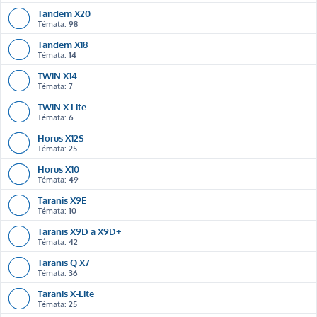
Tandem X20
Témata:
98
Tandem X18
Témata:
14
TWiN X14
Témata:
7
TWiN X Lite
Témata:
6
Horus X12S
Témata:
25
Horus X10
Témata:
49
Taranis X9E
Témata:
10
Taranis X9D a X9D+
Témata:
42
Taranis Q X7
Témata:
36
Taranis X-Lite
Témata:
25