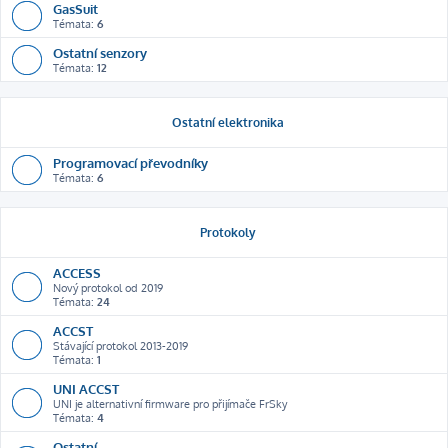
GasSuit
Témata:
6
Ostatní senzory
Témata:
12
Ostatní elektronika
Programovací převodníky
Témata:
6
Protokoly
ACCESS
Nový protokol od 2019
Témata:
24
ACCST
Stávající protokol 2013-2019
Témata:
1
UNI ACCST
UNI je alternativní firmware pro přijímače FrSky
Témata:
4
Ostatní