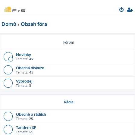
Domů
Obsah fóra
Fórum
Novinky
Témata:
49
Obecná diskuze
Témata:
45
Výprodej
Témata:
3
Rádia
Obecně o rádiích
Témata:
25
Tandem XE
Témata:
16