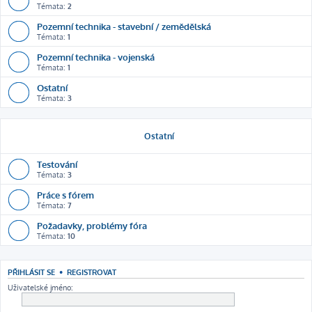
Témata:
2
Pozemní technika - stavební / zemědělská
Témata:
1
Pozemní technika - vojenská
Témata:
1
Ostatní
Témata:
3
Ostatní
Testování
Témata:
3
Práce s fórem
Témata:
7
Požadavky, problémy fóra
Témata:
10
PŘIHLÁSIT SE
•
REGISTROVAT
Uživatelské jméno: