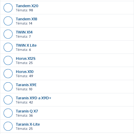
Tandem X20
Témata:
98
Tandem X18
Témata:
14
TWiN X14
Témata:
7
TWiN X Lite
Témata:
6
Horus X12S
Témata:
25
Horus X10
Témata:
49
Taranis X9E
Témata:
10
Taranis X9D a X9D+
Témata:
42
Taranis Q X7
Témata:
36
Taranis X-Lite
Témata:
25