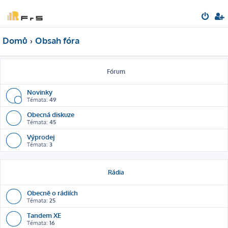
Domů
Obsah fóra
Fórum
Novinky
Témata:
49
Obecná diskuze
Témata:
45
Výprodej
Témata:
3
Rádia
Obecně o rádiích
Témata:
25
Tandem XE
Témata:
16