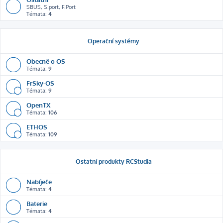
SBUS, S.port, F.Port
Témata:
4
Operační systémy
Obecně o OS
Témata:
9
FrSky-OS
Témata:
9
OpenTX
Témata:
106
ETHOS
Témata:
109
Ostatní produkty RCStudia
Nabíječe
Témata:
4
Baterie
Témata:
4