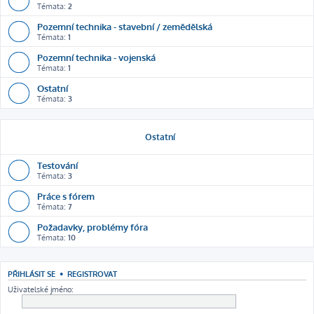
Témata:
2
Pozemní technika - stavební / zemědělská
Témata:
1
Pozemní technika - vojenská
Témata:
1
Ostatní
Témata:
3
Ostatní
Testování
Témata:
3
Práce s fórem
Témata:
7
Požadavky, problémy fóra
Témata:
10
PŘIHLÁSIT SE
•
REGISTROVAT
Uživatelské jméno: