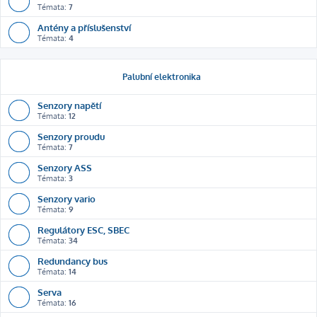
Témata:
7
Antény a příslušenství
Témata:
4
Palubní elektronika
Senzory napětí
Témata:
12
Senzory proudu
Témata:
7
Senzory ASS
Témata:
3
Senzory vario
Témata:
9
Regulátory ESC, SBEC
Témata:
34
Redundancy bus
Témata:
14
Serva
Témata:
16