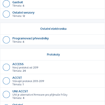
GasSuit
Témata:
6
Ostatní senzory
Témata:
12
Ostatní elektronika
Programovací převodníky
Témata:
6
Protokoly
ACCESS
Nový protokol od 2019
Témata:
24
ACCST
Stávající protokol 2013-2019
Témata:
1
UNI ACCST
UNI je alternativní firmware pro přijímače FrSky
Témata:
4
Ostatní