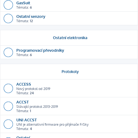
GasSuit
Témata:
6
Ostatní senzory
Témata:
12
Ostatní elektronika
Programovací převodníky
Témata:
6
Protokoly
ACCESS
Nový protokol od 2019
Témata:
24
ACCST
Stávající protokol 2013-2019
Témata:
1
UNI ACCST
UNI je alternativní firmware pro přijímače FrSky
Témata:
4
Ostatní