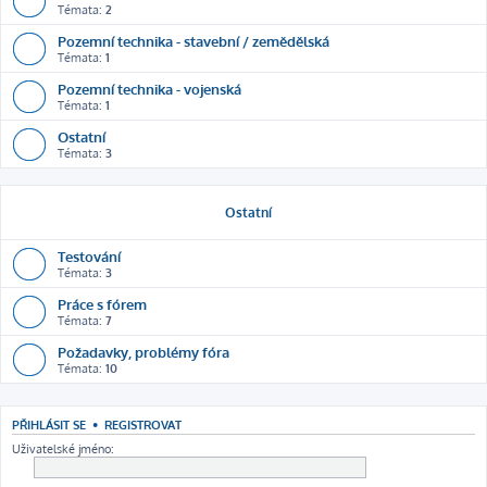
Témata:
2
Pozemní technika - stavební / zemědělská
Témata:
1
Pozemní technika - vojenská
Témata:
1
Ostatní
Témata:
3
Ostatní
Testování
Témata:
3
Práce s fórem
Témata:
7
Požadavky, problémy fóra
Témata:
10
PŘIHLÁSIT SE
•
REGISTROVAT
Uživatelské jméno: