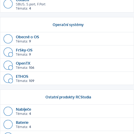
SBUS, S.port, F.Port
Témata:
4
Operační systémy
Obecně o OS
Témata:
9
FrSky-OS
Témata:
9
OpenTX
Témata:
106
ETHOS
Témata:
109
Ostatní produkty RCStudia
Nabíječe
Témata:
4
Baterie
Témata:
4