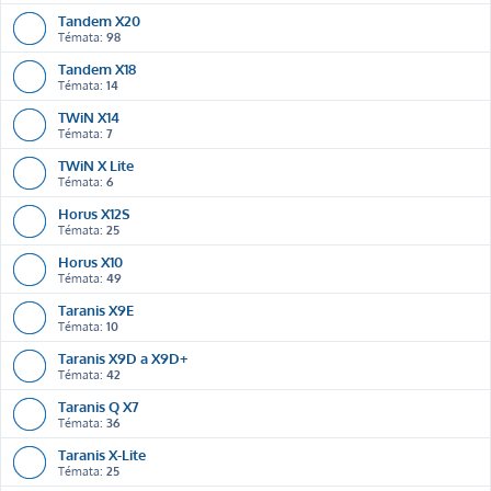
Tandem X20
Témata:
98
Tandem X18
Témata:
14
TWiN X14
Témata:
7
TWiN X Lite
Témata:
6
Horus X12S
Témata:
25
Horus X10
Témata:
49
Taranis X9E
Témata:
10
Taranis X9D a X9D+
Témata:
42
Taranis Q X7
Témata:
36
Taranis X-Lite
Témata:
25