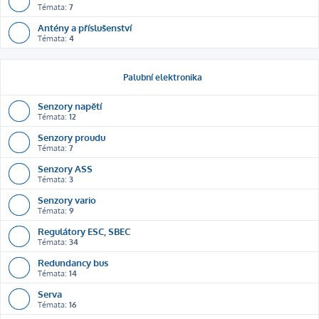
Témata:
7
Antény a příslušenství
Témata:
4
Palubní elektronika
Senzory napětí
Témata:
12
Senzory proudu
Témata:
7
Senzory ASS
Témata:
3
Senzory vario
Témata:
9
Regulátory ESC, SBEC
Témata:
34
Redundancy bus
Témata:
14
Serva
Témata:
16