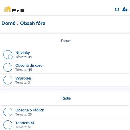
Domů
Obsah fóra
Fórum
Novinky
Témata:
49
Obecná diskuze
Témata:
45
Výprodej
Témata:
3
Rádia
Obecně o rádiích
Témata:
25
Tandem XE
Témata:
16