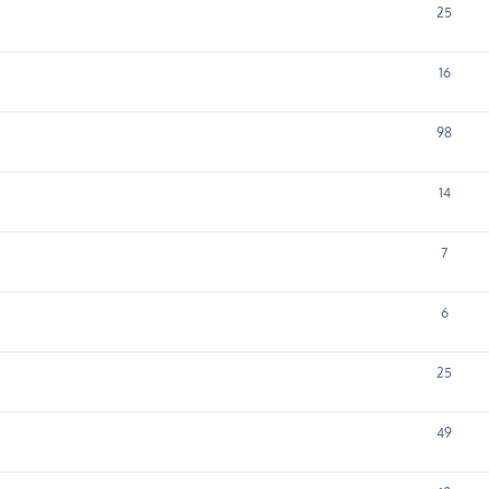
25
16
98
14
7
6
25
49