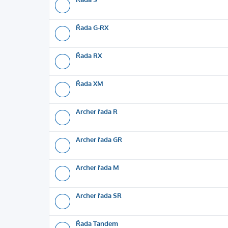
Řada G-RX
Řada RX
Řada XM
Archer řada R
Archer řada GR
Archer řada M
Archer řada SR
Řada Tandem