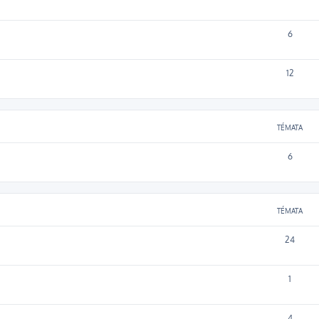
6
12
TÉMATA
6
TÉMATA
24
1
4