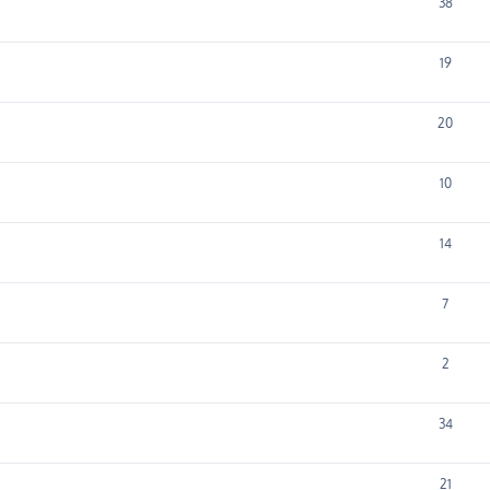
38
19
20
10
14
7
2
34
21