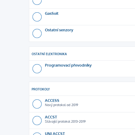
GasSuit
Ostatní senzory
OSTATNÍ ELEKTRONIKA
Programovací převodníky
PROTOKOLY
ACCESS
Nový protokol od 2019
ACCST
Stávající protokol 2013-2019
UNI ACCST