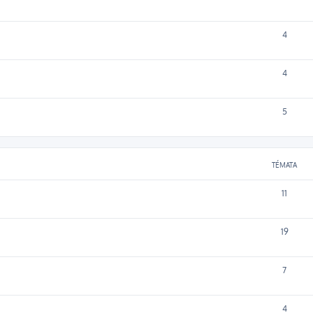
4
4
5
TÉMATA
11
19
7
4