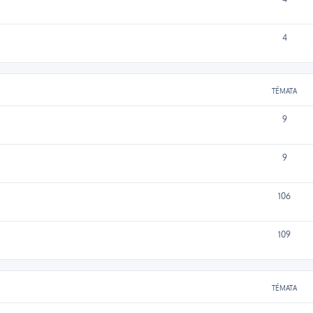
4
TÉMATA
9
9
106
109
TÉMATA