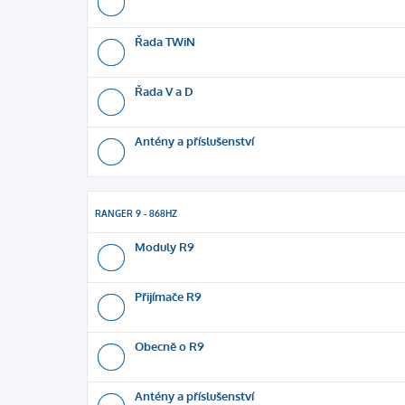
Řada TWiN
Řada V a D
Antény a příslušenství
RANGER 9 - 868HZ
Moduly R9
Přijímače R9
Obecně o R9
Antény a příslušenství