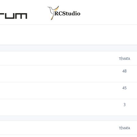
TÉMATA
48
45
3
TÉMATA