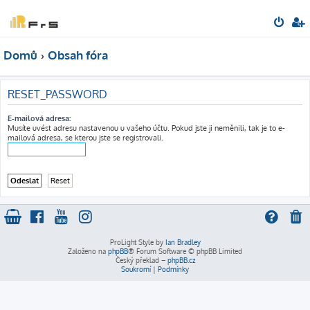
Domů
Obsah fóra
RESET_PASSWORD
E-mailová adresa:
Musíte uvést adresu nastavenou u vašeho účtu. Pokud jste ji neměnili, tak je to e-
mailová adresa, se kterou jste se registrovali.
ProLight Style by
Ian Bradley
Založeno na
phpBB
® Forum Software © phpBB Limited
Český překlad –
phpBB.cz
Soukromí
|
Podmínky