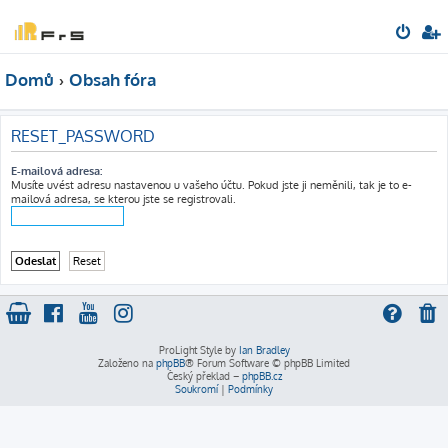
Domů
Obsah fóra
RESET_PASSWORD
E-mailová adresa:
Musíte uvést adresu nastavenou u vašeho účtu. Pokud jste ji neměnili, tak je to e-
mailová adresa, se kterou jste se registrovali.
ProLight Style by
Ian Bradley
Založeno na
phpBB
® Forum Software © phpBB Limited
Český překlad –
phpBB.cz
Soukromí
|
Podmínky