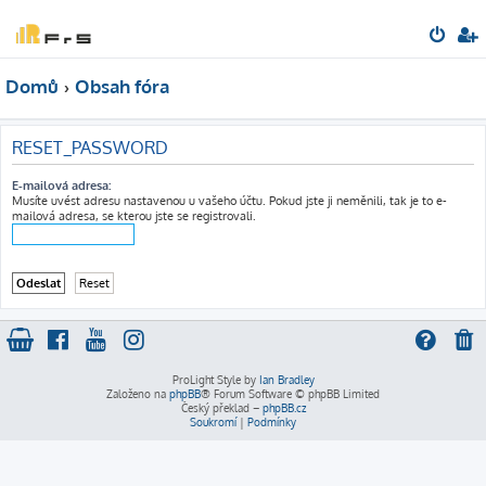
Domů
Obsah fóra
RESET_PASSWORD
E-mailová adresa:
Musíte uvést adresu nastavenou u vašeho účtu. Pokud jste ji neměnili, tak je to e-
mailová adresa, se kterou jste se registrovali.
ProLight Style by
Ian Bradley
Založeno na
phpBB
® Forum Software © phpBB Limited
Český překlad –
phpBB.cz
Soukromí
|
Podmínky