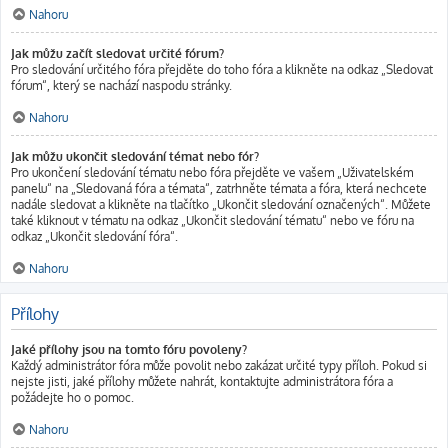
Nahoru
Jak můžu začít sledovat určité fórum?
Pro sledování určitého fóra přejděte do toho fóra a klikněte na odkaz „Sledovat
fórum“, který se nachází naspodu stránky.
Nahoru
Jak můžu ukončit sledování témat nebo fór?
Pro ukončení sledování tématu nebo fóra přejděte ve vašem „Uživatelském
panelu“ na „Sledovaná fóra a témata“, zatrhněte témata a fóra, která nechcete
nadále sledovat a klikněte na tlačítko „Ukončit sledování označených“. Můžete
také kliknout v tématu na odkaz „Ukončit sledování tématu“ nebo ve fóru na
odkaz „Ukončit sledování fóra“.
Nahoru
Přílohy
Jaké přílohy jsou na tomto fóru povoleny?
Každý administrátor fóra může povolit nebo zakázat určité typy příloh. Pokud si
nejste jisti, jaké přílohy můžete nahrát, kontaktujte administrátora fóra a
požádejte ho o pomoc.
Nahoru