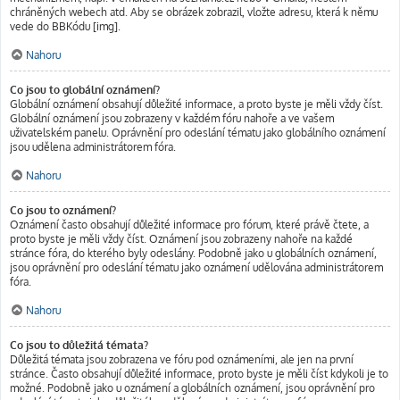
chráněných webech atd. Aby se obrázek zobrazil, vložte adresu, která k němu
vede do BBKódu [img].
Nahoru
Co jsou to globální oznámení?
Globální oznámení obsahují důležité informace, a proto byste je měli vždy číst.
Globální oznámení jsou zobrazeny v každém fóru nahoře a ve vašem
uživatelském panelu. Oprávnění pro odeslání tématu jako globálního oznámení
jsou udělena administrátorem fóra.
Nahoru
Co jsou to oznámení?
Oznámení často obsahují důležité informace pro fórum, které právě čtete, a
proto byste je měli vždy číst. Oznámení jsou zobrazeny nahoře na každé
stránce fóra, do kterého byly odeslány. Podobně jako u globálních oznámení,
jsou oprávnění pro odeslání tématu jako oznámení udělována administrátorem
fóra.
Nahoru
Co jsou to důležitá témata?
Důležitá témata jsou zobrazena ve fóru pod oznámeními, ale jen na první
stránce. Často obsahují důležité informace, proto byste je měli číst kdykoli je to
možné. Podobně jako u oznámení a globálních oznámení, jsou oprávnění pro