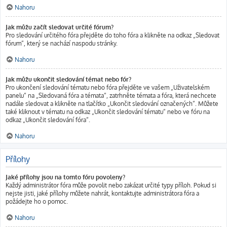
Nahoru
Jak můžu začít sledovat určité fórum?
Pro sledování určitého fóra přejděte do toho fóra a klikněte na odkaz „Sledovat
fórum“, který se nachází naspodu stránky.
Nahoru
Jak můžu ukončit sledování témat nebo fór?
Pro ukončení sledování tématu nebo fóra přejděte ve vašem „Uživatelském
panelu“ na „Sledovaná fóra a témata“, zatrhněte témata a fóra, která nechcete
nadále sledovat a klikněte na tlačítko „Ukončit sledování označených“. Můžete
také kliknout v tématu na odkaz „Ukončit sledování tématu“ nebo ve fóru na
odkaz „Ukončit sledování fóra“.
Nahoru
Přílohy
Jaké přílohy jsou na tomto fóru povoleny?
Každý administrátor fóra může povolit nebo zakázat určité typy příloh. Pokud si
nejste jisti, jaké přílohy můžete nahrát, kontaktujte administrátora fóra a
požádejte ho o pomoc.
Nahoru