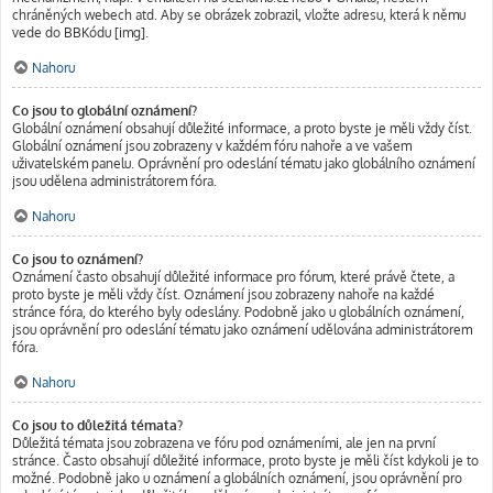
chráněných webech atd. Aby se obrázek zobrazil, vložte adresu, která k němu
vede do BBKódu [img].
Nahoru
Co jsou to globální oznámení?
Globální oznámení obsahují důležité informace, a proto byste je měli vždy číst.
Globální oznámení jsou zobrazeny v každém fóru nahoře a ve vašem
uživatelském panelu. Oprávnění pro odeslání tématu jako globálního oznámení
jsou udělena administrátorem fóra.
Nahoru
Co jsou to oznámení?
Oznámení často obsahují důležité informace pro fórum, které právě čtete, a
proto byste je měli vždy číst. Oznámení jsou zobrazeny nahoře na každé
stránce fóra, do kterého byly odeslány. Podobně jako u globálních oznámení,
jsou oprávnění pro odeslání tématu jako oznámení udělována administrátorem
fóra.
Nahoru
Co jsou to důležitá témata?
Důležitá témata jsou zobrazena ve fóru pod oznámeními, ale jen na první
stránce. Často obsahují důležité informace, proto byste je měli číst kdykoli je to
možné. Podobně jako u oznámení a globálních oznámení, jsou oprávnění pro