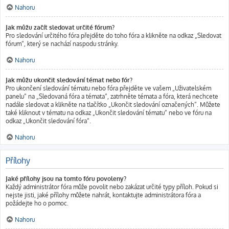
Nahoru
Jak můžu začít sledovat určité fórum?
Pro sledování určitého fóra přejděte do toho fóra a klikněte na odkaz „Sledovat
fórum“, který se nachází naspodu stránky.
Nahoru
Jak můžu ukončit sledování témat nebo fór?
Pro ukončení sledování tématu nebo fóra přejděte ve vašem „Uživatelském
panelu“ na „Sledovaná fóra a témata“, zatrhněte témata a fóra, která nechcete
nadále sledovat a klikněte na tlačítko „Ukončit sledování označených“. Můžete
také kliknout v tématu na odkaz „Ukončit sledování tématu“ nebo ve fóru na
odkaz „Ukončit sledování fóra“.
Nahoru
Přílohy
Jaké přílohy jsou na tomto fóru povoleny?
Každý administrátor fóra může povolit nebo zakázat určité typy příloh. Pokud si
nejste jisti, jaké přílohy můžete nahrát, kontaktujte administrátora fóra a
požádejte ho o pomoc.
Nahoru