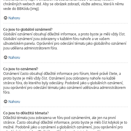
chráněných webech atd. Aby se obrázek zobrazil, vložte adresu, která k němu
vede do BBKódu [img].
Nahoru
Co jsou to globální oznámení?
Globální oznámení obsahují důležité informace, a proto byste je měli vždy číst.
Globální oznámení jsou zobrazeny v každém fóru nahoře a ve vašem
uživatelském panelu. Oprávnění pro odeslání tématu jako globálního oznámení
jsou udělena administrátorem fóra.
Nahoru
Co jsou to oznámení?
Oznámení často obsahují důležité informace pro fórum, které právě čtete, a
proto byste je měli vždy číst. Oznámení jsou zobrazeny nahoře na každé
stránce fóra, do kterého byly odeslány. Podobně jako u globálních oznámení,
jsou oprávnění pro odeslání tématu jako oznámení udělována administrátorem
fóra.
Nahoru
Co jsou to důležitá témata?
Důležitá témata jsou zobrazena ve fóru pod oznámeními, ale jen na první
stránce. Často obsahují důležité informace, proto byste je měli číst kdykoli je to
možné. Podobně jako u oznámení a globálních oznámení, jsou oprávnění pro